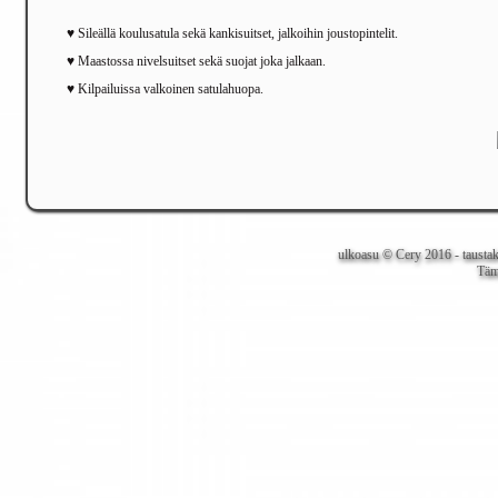
♥ Sileällä koulusatula sekä kankisuitset, jalkoihin joustopintelit.
♥ Maastossa nivelsuitset sekä suojat joka jalkaan.
♥ Kilpailuissa valkoinen satulahuopa.
ulkoasu © Cery 2016 - tausta
Täm