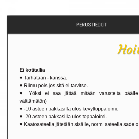
PERUSTIEDOT
Hoi
Ei kotitallia
♥ Tarhataan - kanssa.
♥ Riimu pois jos sitä ei tarvitse.
♥ Yöksi ei saa jättää mitään varusteita päälle 
välttämätön)
♥ -10 asteen pakkasilla ulos kevyttoppaloimi.
♥ -20 asteen pakkasilla ulos toppaloimi.
♥ Kaatosateella jätetään sisälle, normi sateella sadeloi